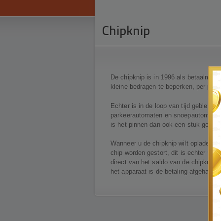
Chipknip
De chipknip is in 1996 als betaalmidde
kleine bedragen te beperken, per pint
Echter is in de loop van tijd gebleken
parkeerautomaten en snoepautomaten m
is het pinnen dan ook een stuk goedk
Wanneer u de chipknip wilt opladen ka
chip worden gestort, dit is echter wel
direct van het saldo van de chipknip 
het apparaat is de betaling afgehandel