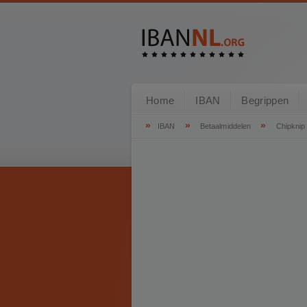
Home
IBAN
Begrippen
»
»
»
IBAN
Betaalmiddelen
Chipknip