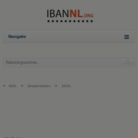
Navigatie
»
»
»
IBAN
Betaalmiddelen
iDEAL