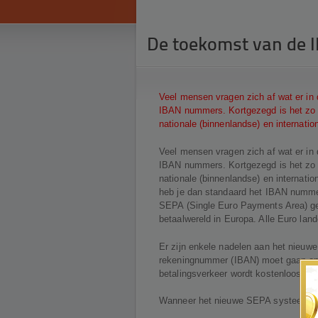
De toekomst van de 
Veel mensen vragen zich af wat er in
IBAN nummers. Kortgezegd is het zo da
nationale (binnenlandse) en internatio
Veel mensen vragen zich af wat er in
IBAN nummers. Kortgezegd is het zo da
nationale (binnenlandse) en internati
heb je dan standaard het IBAN numme
SEPA (Single Euro Payments Area) ge
betaalwereld in Europa. Alle Euro la
Er zijn enkele nadelen aan het nieuwe
rekeningnummer (IBAN) moet gaan onth
betalingsverkeer wordt kostenloos.
Wanneer het nieuwe SEPA systeem word