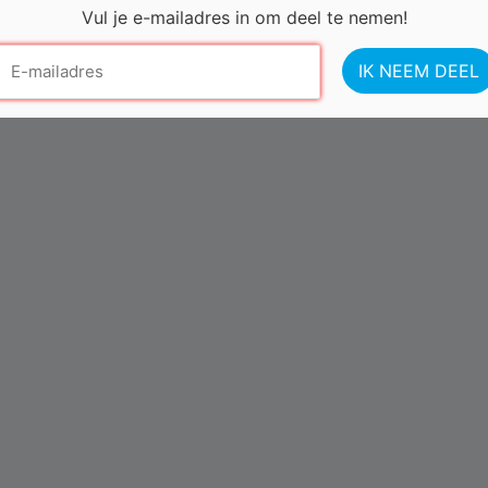
Vul je e-mailadres in om deel te nemen!