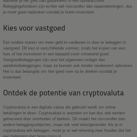
wanneer je het geld had geparkeerd in een spaaraccount.
Beleggingsfondsen zijn echter wel risicovoller dan spaarrekeningen, dus
je moet goed nadenken voordat je hierin investeert.
Kies voor vastgoed
Een andere manier om meer geld te verdienen is door te beleggen in
vastgoed. Dit kan in verschillende vormen, zoals het kopen van een
huis of het investeren in een bepaald soort onroerend goed.
Vastgoedbeleggingen zijn over het algemeen veiliger dan
aandelenbeleggingen, maar ze kunnen ook minder rendement opleveren.
Het is dus belangrijk om hier goed over na te denken voordat je
investeert.
Ontdek de potentie van cryptovaluta
Cryptovaluta is een digitale valuta die gebruikt wordt om online
betalingen te doen. Cryptovaluta is anoniem en kan dus niet worden
getraceerd door overheden of banken. Dit maakt het risicovoller dan
andere beleggingsobjecten, maar ook veel winstgevender. Als je in
cryptovaluta wilt beleggen, moet je er wel rekening mee houden dat het
een belegging met hoog risico is.