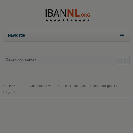
Navigatie
»
»
»
IBAN
Financieel nieuws
Dit zijn de manieren om meer geld te
vergaren