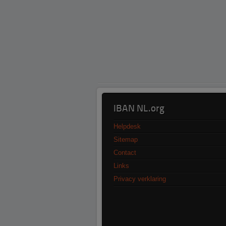
IBAN NL.org
Helpdesk
Sitemap
Contact
Links
Privacy verklaring