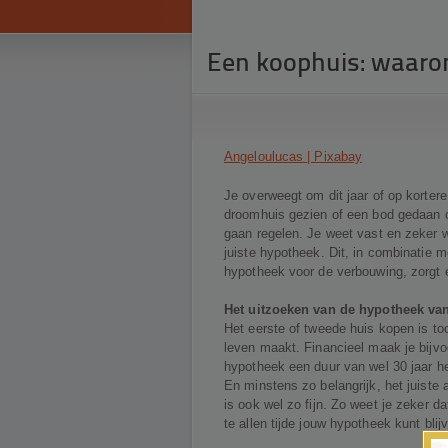
Een koophuis: waarom 
Angeloulucas | Pixabay
Je overweegt om dit jaar of op kortere
droomhuis gezien of een bod gedaan o
gaan regelen. Je weet vast en zeker w
juiste hypotheek. Dit, in combinatie m
hypotheek voor de verbouwing, zorgt 
Het uitzoeken van de hypotheek va
Het eerste of tweede huis kopen is toc
leven maakt. Financieel maak je bijvo
hypotheek een duur van wel 30 jaar he
En minstens zo belangrijk, het juiste
is ook wel zo fijn. Zo weet je zeker d
te allen tijde jouw hypotheek kunt blij