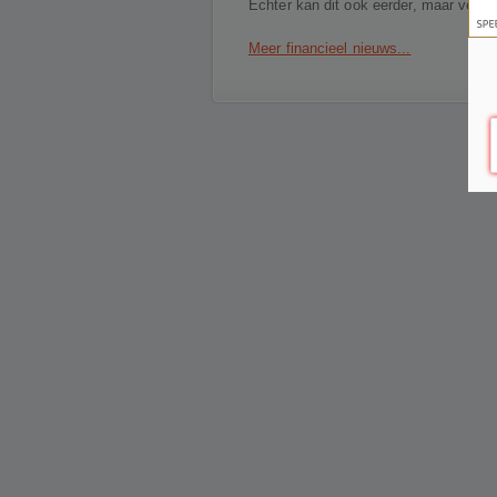
Echter kan dit ook eerder, maar versch
Meer financieel nieuws...