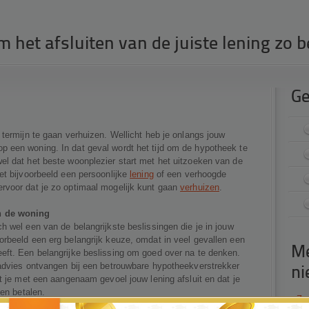
het afsluiten van de juiste lening zo be
Ge
 termijn te gaan verhuizen. Wellicht heb je onlangs jouw
p een woning. In dat geval wordt het tijd om de hypotheek te
el dat het beste woonplezier start met het uitzoeken van de
et bijvoorbeeld een persoonlijke
lening
of een verhoogde
ervoor dat je zo optimaal mogelijk kunt gaan
verhuizen
.
n de woning
h wel een van de belangrijkste beslissingen die je in jouw
orbeeld een erg belangrijk keuze, omdat in veel gevallen een
Me
eft. Een belangrijke beslissing om goed over na te denken.
 advies ontvangen bij een betrouwbare hypotheekverstrekker
ni
at je met een aangenaam gevoel jouw lening afsluit en dat je
ven betalen.
-
Zo