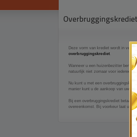
Overbruggingskredie
Deze vorm van krediet wordt in veruit
overbruggingskrediet
.
Wanneer u een huizenbezitter bent en 
natuurlijk niet zomaar voor iedereen 
Nu kunt u met een overbruggingskred
manier kunt u de aankoop van uw nieu
Bij een overbruggingskrediet betaalt u
overeenkomst. Bij voorkeur laat u dez