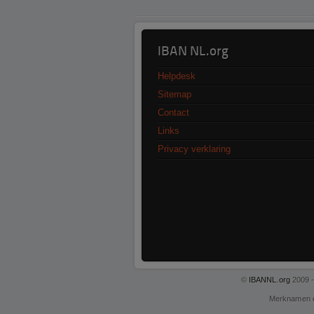
IBAN NL.org
Helpdesk
Sitemap
Contact
Links
Privacy verklaring
©
IBANNL.org
2009 -
Merknamen 