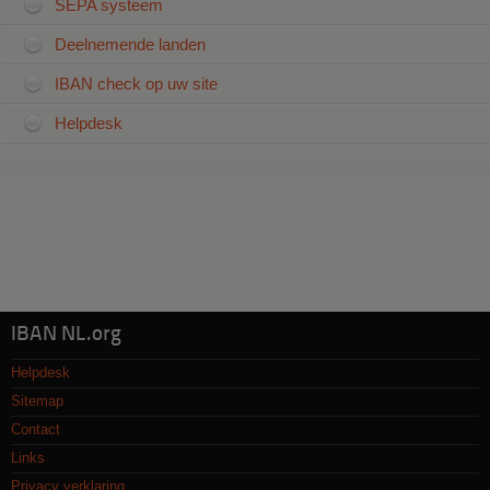
SEPA systeem
Deelnemende landen
IBAN check op uw site
Helpdesk
IBAN NL.org
Helpdesk
Sitemap
Contact
Links
Privacy verklaring