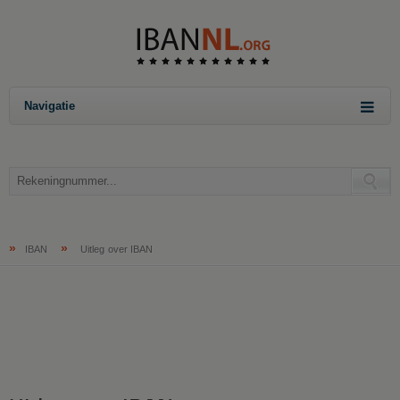
Navigatie
»
»
IBAN
Uitleg over IBAN