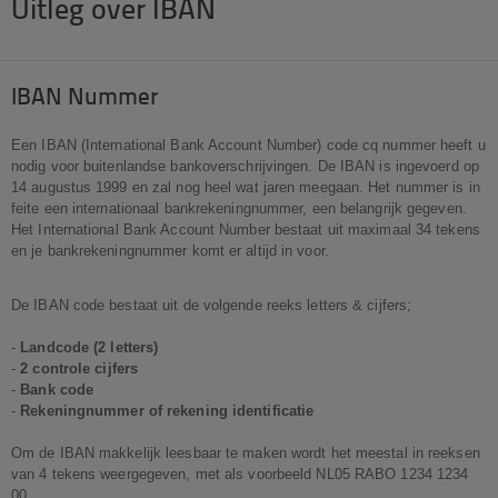
Uitleg over IBAN
IBAN Nummer
Een IBAN (International Bank Account Number) code cq nummer heeft u
nodig voor buitenlandse bankoverschrijvingen. De IBAN is ingevoerd op
14 augustus 1999 en zal nog heel wat jaren meegaan. Het nummer is in
feite een internationaal bankrekeningnummer, een belangrijk gegeven.
Het International Bank Account Number bestaat uit maximaal 34 tekens
en je bankrekeningnummer komt er altijd in voor.
De IBAN code bestaat uit de volgende reeks letters & cijfers;
-
Landcode (2 letters)
-
2 controle cijfers
-
Bank code
-
Rekeningnummer of rekening identificatie
Om de IBAN makkelijk leesbaar te maken wordt het meestal in reeksen
van 4 tekens weergegeven, met als voorbeeld NL05 RABO 1234 1234
00.